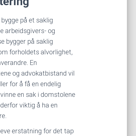
tering
 bygge på et saklig
e arbeidsgivers- og
e bygger på saklig
 forholdets alvorlighet,
hverandre. En
tene og advokatbistand vil
er for å få en endelig
 vinne en sak i domstolene
derfor viktig å ha en
re.
eve erstatning for det tap